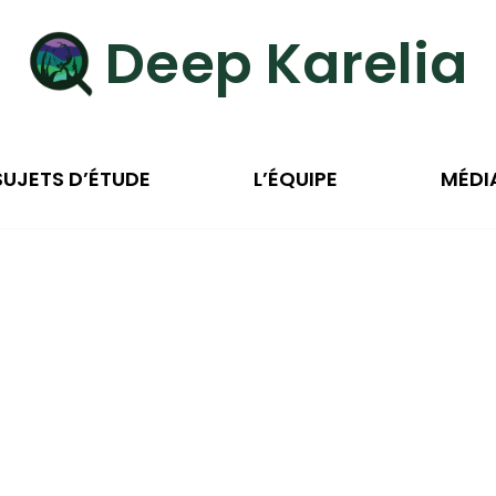
Deep Karelia
SUJETS D’ÉTUDE
L’ÉQUIPE
MÉDI