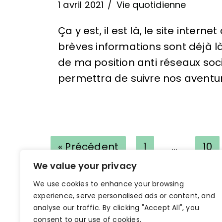
1 avril 2021
Vie quotidienne
Ça y est, il est là, le site inte
brèves informations sont déjà là
de ma position anti réseaux soci
permettra de suivre nos aventures
« Précédent
1
…
10
We value your privacy
We use cookies to enhance your browsing
experience, serve personalised ads or content, and
analyse our traffic. By clicking "Accept All", you
consent to our use of cookies.