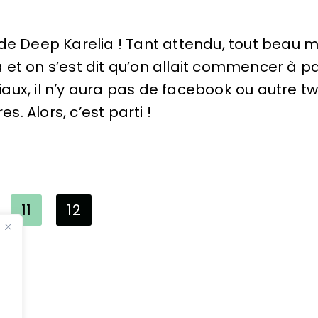
rnet de Deep Karelia ! Tant attendu, tout bea
 et on s’est dit qu’on allait commencer à pa
aux, il n’y aura pas de facebook ou autre tw
. Alors, c’est parti !
11
12