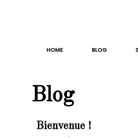
Aller
au
contenu
HOME
BLOG
Blog
Bienvenue !